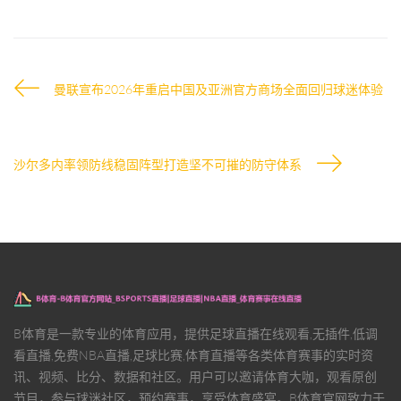
曼联宣布2026年重启中国及亚洲官方商场全面回归球迷体验
沙尔多内率领防线稳固阵型打造坚不可摧的防守体系
B体育是一款专业的体育应用，提供足球直播在线观看,无插件,低调
看直播,免费NBA直播,足球比赛,体育直播等各类体育赛事的实时资
讯、视频、比分、数据和社区。用户可以邀请体育大咖，观看原创
节目，参与球迷社区，预约赛事，享受体育盛宴。B体育官网致力于