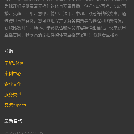
为球迷们提供高清无插件的体育赛事直播，包括NBA直播、CBA直
播、英超、西甲、意甲、德甲、法甲、中超、欧冠等精彩赛事。通
过德甲直播官网，您可以追踪并了解各类赛事的赛程和比赛情况，
获取比赛时间、场地、参赛队伍和球员阵容等详细信息。快来德甲
直播官网，畅享高清无插件的体育直播盛宴吧！ 低调看直播网
导航
了解B体育
案例中心
企业文化
服务类型
交流bsports
最新咨询
2026-07-17 12:13:35