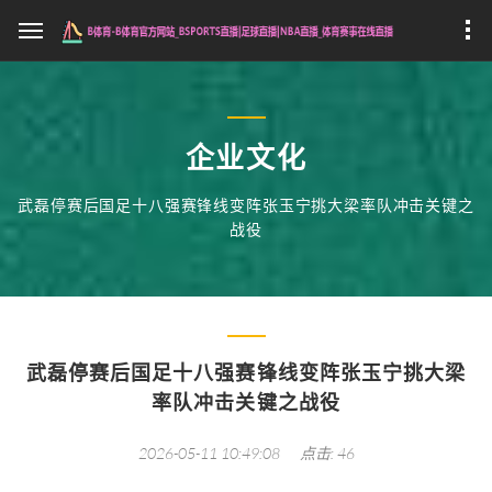
企业文化
武磊停赛后国足十八强赛锋线变阵张玉宁挑大梁率队冲击关键之
战役
武磊停赛后国足十八强赛锋线变阵张玉宁挑大梁
率队冲击关键之战役
2026-05-11 10:49:08
点击: 46