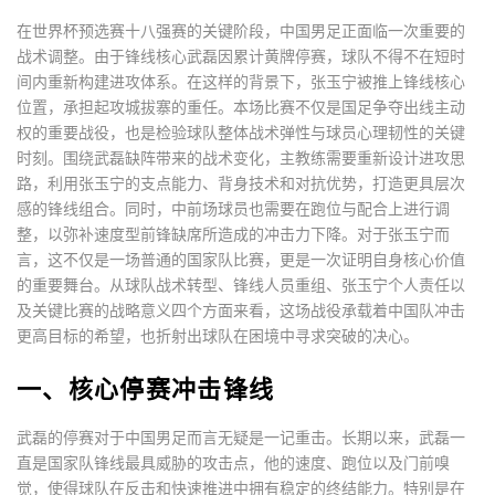
在世界杯预选赛十八强赛的关键阶段，中国男足正面临一次重要的
战术调整。由于锋线核心武磊因累计黄牌停赛，球队不得不在短时
间内重新构建进攻体系。在这样的背景下，张玉宁被推上锋线核心
位置，承担起攻城拔寨的重任。本场比赛不仅是国足争夺出线主动
权的重要战役，也是检验球队整体战术弹性与球员心理韧性的关键
时刻。围绕武磊缺阵带来的战术变化，主教练需要重新设计进攻思
路，利用张玉宁的支点能力、背身技术和对抗优势，打造更具层次
感的锋线组合。同时，中前场球员也需要在跑位与配合上进行调
整，以弥补速度型前锋缺席所造成的冲击力下降。对于张玉宁而
言，这不仅是一场普通的国家队比赛，更是一次证明自身核心价值
的重要舞台。从球队战术转型、锋线人员重组、张玉宁个人责任以
及关键比赛的战略意义四个方面来看，这场战役承载着中国队冲击
更高目标的希望，也折射出球队在困境中寻求突破的决心。
一、核心停赛冲击锋线
武磊的停赛对于中国男足而言无疑是一记重击。长期以来，武磊一
直是国家队锋线最具威胁的攻击点，他的速度、跑位以及门前嗅
觉，使得球队在反击和快速推进中拥有稳定的终结能力。特别是在