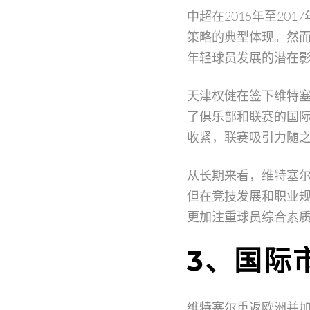
中超在2015年至2
策略的典型体现。然
年轻球员发展的潜在
天津权健在签下维特
了俱乐部和联赛的国
收紧，联赛吸引力随
从长期来看，维特塞
但在竞技发展和职业
更加注重球员综合素
3、国际
维特塞尔重返欧洲并