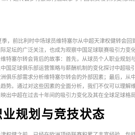
年夏季，前比利时中场球员维特塞尔从中超天津权健转会回
国际足坛的广泛关注，也成为观察中国足球联赛吸引力变
析维特塞尔转会背后的故事：首先，从球员个人职业规划
从中国足球俱乐部运营策略与薪酬机制的变化探讨中超吸
欧洲俱乐部需求分析维特塞尔转会的外部因素；最后，从
来趋势。通过对这些因素的全面分析，我们不仅可以理解
反映出中超在过去十年间的吸引力变化及其在全球足球格
职业规划与竞技状态
天津权健之前，已经在欧洲顶级联赛积累了丰富经验，包