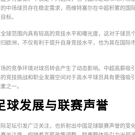
面的中场球员存在稳定需求，而维特塞尔在中超积累的国
援目标。
在全球范围内具有较高的竞技水平和曝光度，这对于球员
回归欧洲，不仅有利于提升自身竞技水平，也为其在国际
市场的竞争环境对球员转会产生了动态影响。中超高薪吸
部的竞技挑战和职业发展空间对于高水平球员具有更强吸
因素之一。
足球发展与联赛声誉
国际足坛引发广泛关注，也折射出中国足球联赛声誉的变
联赛关注度，但随着高薪政策调整，联赛整体吸引力出现