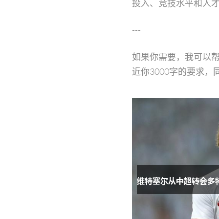
投入、竞技水平和人
---
如果你需要，我可以帮你
近你3000字的要求，