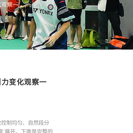
化观察一
引力变化观察一
数控制均匀、自然段分
察”展开。下面是完整的