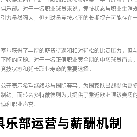
等俱乐部。对于一名职业球员来说，竞技状态与职业生涯
吸引力虽然强大，但对球员竞技水平的长期提升可能存在
特塞尔获得了丰厚的薪资待遇和相对轻松的比赛压力，但
度下降的问题。对于一名正值职业黄金期的中场球员而言
持竞技状态和延长职业寿命的重要选择。
也公开表示希望继续参与国际赛事，为国家队出战提供更
定制约，而转会多特蒙德则为其提供了重返欧洲顶级赛场
价值和职业声誉。
俱乐部运营与薪酬机制