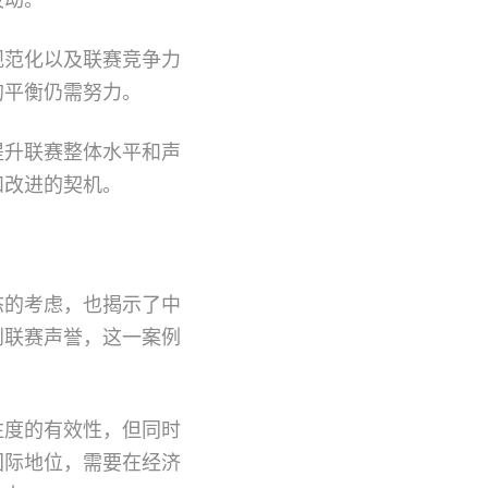
规范化以及联赛竞争力
的平衡仍需努力。
提升联赛整体水平和声
和改进的契机。
态的考虑，也揭示了中
到联赛声誉，这一案例
注度的有效性，但同时
国际地位，需要在经济