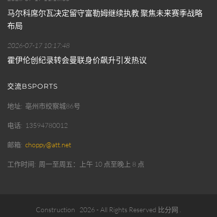
马尔科席尔瓦决定留守富勒姆继续执教 聚焦未来赛季战略
布局
2026-07-17 10:17:48
霍伊伦创纪录转会曼联身价飙升引发热议
交流BSPORTS
地址
亳州市绞察城86号
电话
13594780012
邮箱
choppy@att.net
工作时间
周一至周五：上午 10 点至晚上 8 点
Construction
2026
- All Rights Reserved
比分网
.