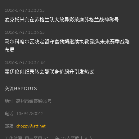
2026-07-17 12:13:35
麦克托米奈在苏格兰队大放异彩荣膺苏格兰战神称号
2026-07-17 11:16:35
马尔科席尔瓦决定留守富勒姆继续执教 聚焦未来赛季战略
布局
2026-07-17 10:17:48
霍伊伦创纪录转会曼联身价飙升引发热议
交流BSPORTS
地址
亳州市绞察城86号
电话
13594780012
邮箱
choppy@att.net
工作时间
周一至周五：上午 10 点至晚上 8 点