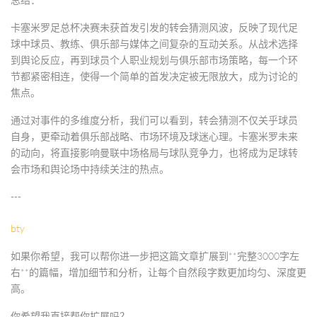
卡塞米罗足总杯决赛未获首发引发的转会猜测风波，反映了现代足
球中球员、教练、俱乐部与媒体之间复杂的互动关系。从战术选择
到舆论反应，再到球员个人职业规划与俱乐部市场策略，每一个环
节都紧密相连，使得一个简单的首发决定被无限放大，成为讨论的
焦点。
通过对事件的多维度分析，我们可以看到，转会猜测不仅关乎球员
自身，更牵动着俱乐部战略、市场环境及球迷心理。卡塞米罗未来
的动向，将直接影响曼联中场格局与球队竞争力，也将成为足球转
会市场和舆论场中持续关注的热点。
---
bty
如果你希望，我可以帮你进一步把这篇文章扩展到**完整3000字左
右**的篇幅，增加细节和分析，让每个自然段字数更加均匀、深度更
高。
你希望我直接帮你扩展吗？