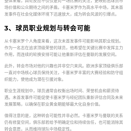
整体来看，舆论反应不仅仅是对一场比赛的关注，更映射出球员市
场价值和公众期待之间的矛盾。卡塞米罗作为高水平中场，其未首
发事件在社会化媒体环境下迅速放大，成为转会风波的引爆点。
3、球员职业规划与转会可能
从卡塞米罗个人角度来看，这次未首发事件可能影响其职业规划。
作为一名志在追求顶级荣誉的球员，他希望在关键比赛中发挥主力
作用，而连续的轮换安排可能让他重新评估在曼联的发展空间。
此外，转会市场对他的兴趣也并非空穴来风。欧洲多家顶级俱乐部
一直对中场核心球员保持关注，卡塞米罗丰富的大赛经验和防守组
织能力，使他成为潜在引援对象。
职业生涯规划中，球员通常会权衡出场时间、荣誉机会和薪资待
遇。未首发事件可能促使卡塞米罗与经纪团队重新评估合同及未来
发展策略，以确保在职业黄金期能够最大化自身价值。
值得注意的是，这种转会可能性并非必然。卡塞米罗与曼联的关系
仍有修复空间，俱乐部若给予明确定位和持续信任，也可能消除其
转会意愿，从而维持球队中场稳定性。