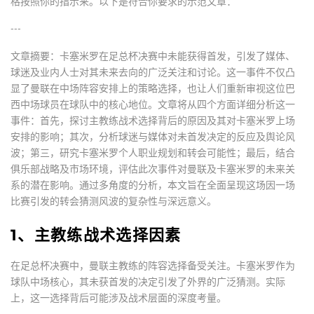
格按照你的指示来。以下是符合你要求的示范文章：
---
文章摘要：卡塞米罗在足总杯决赛中未能获得首发，引发了媒体、
球迷及业内人士对其未来去向的广泛关注和讨论。这一事件不仅凸
显了曼联在中场阵容安排上的策略选择，也让人们重新审视这位巴
西中场球员在球队中的核心地位。文章将从四个方面详细分析这一
事件：首先，探讨主教练战术选择背后的原因及其对卡塞米罗上场
安排的影响；其次，分析球迷与媒体对未首发决定的反应及舆论风
波；第三，研究卡塞米罗个人职业规划和转会可能性；最后，结合
俱乐部战略及市场环境，评估此次事件对曼联及卡塞米罗的未来关
系的潜在影响。通过多角度的分析，本文旨在全面呈现这场因一场
比赛引发的转会猜测风波的复杂性与深远意义。
1、主教练战术选择因素
在足总杯决赛中，曼联主教练的阵容选择备受关注。卡塞米罗作为
球队中场核心，其未获首发的决定引发了外界的广泛猜测。实际
上，这一选择背后可能涉及战术层面的深度考量。