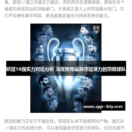
看，欧冠16强之间虽实力接近，但仍然存在清晰层级。那些在多个
维度均表现突出的顶级豪门，才是真正意义上的夺冠最大热门。它
们不仅拥有豪华阵容，更具备稳定输出与持续竞争的能力。
欧冠的魅力正在于不确定性，但冠军从来不是偶然的产物。通过对
16强实力的系统分析，可以发现最具夺冠潜力的球队，往往在细节