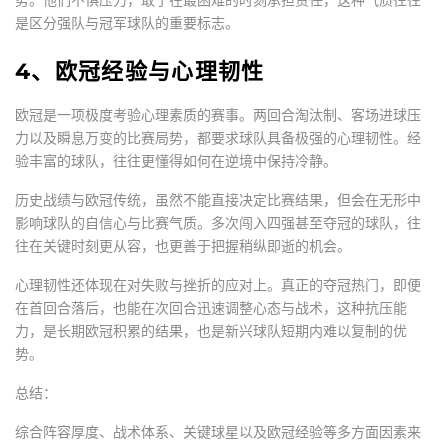
是区分强队与冠军球队的重要标志。
4、欧冠经验与心理韧性
欧冠是一项极度考验心理素质的赛事。两回合淘汰制、客场进球压
力以及瞬息万变的比赛局势，都要求球队具备极强的心理韧性。经
验丰富的球队，往往更懂得如何在逆境中保持冷静。
历史战绩与欧冠传统，虽然不能直接决定比赛结果，但会在无形中
影响球队的自信心与比赛气质。多次闯入四强甚至夺冠的球队，往
往在关键时刻更从容，也更善于把握稍纵即逝的机会。
心理韧性还体现在对失败与挫折的应对上。真正的夺冠热门，即便
在首回合落后，也能在次回合迅速调整心态与战术，这种抗压能
力，是长期欧冠积累的结果，也是新兴球队短期内难以复制的优
势。
总结：
综合阵容厚度、战术体系、关键球星以及欧冠经验等多方面因素来