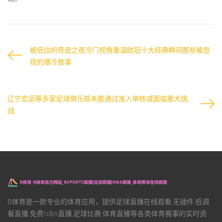
被低估的奇迹之夜冷门视角重温欧冠十大经典瞬间那些被忽
视的爆冷故事
辽宁宏运等多家足球俱乐部未能通过准入审核或面临重大挑
战
B体育是一款专业的体育应用，提供足球直播在线观看,无插件,低调
看直播,免费NBA直播,足球比赛,体育直播等各类体育赛事的实时资