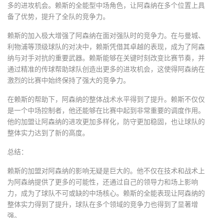
多的进攻机会。赖斯的全能型中场角色，让阿森纳在多个位置上具
备了优势，提升了全队的竞争力。
赖斯的加入极大增强了阿森纳在面对强队时的竞争力。在与曼城、
利物浦等顶级球队的对决中，赖斯凭借其卓越的表现，成为了阿森
纳与对手对抗的重要武器。赖斯能够在关键时刻改变比赛节奏，并
通过精准的传球帮助球队创造出更多的进攻机会，这使得阿森纳在
激烈的比赛中始终保持了强大的竞争力。
在赖斯的帮助下，阿森纳的整体战术水平得到了提升。赖斯不仅仅
是一个中场控制者，他还能够在比赛中起到非常重要的调度作用。
他的加盟让阿森纳的进攻更加多样化，防守更加稳固，也让球队的
整体实力达到了新的高度。
总结：
赖斯的加盟对阿森纳的影响无疑是巨大的。他不仅在技术和战术上
为阿森纳提供了更多的可能性，还通过自己的领导力和场上影响
力，成为了球队不可或缺的中场核心。赖斯的全能表现让阿森纳的
整体实力得到了提升，球队在多个领域的竞争力也得到了显著增
强。