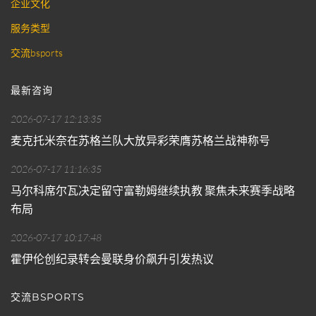
企业文化
服务类型
交流bsports
最新咨询
2026-07-17 12:13:35
麦克托米奈在苏格兰队大放异彩荣膺苏格兰战神称号
2026-07-17 11:16:35
马尔科席尔瓦决定留守富勒姆继续执教 聚焦未来赛季战略
布局
2026-07-17 10:17:48
霍伊伦创纪录转会曼联身价飙升引发热议
交流BSPORTS