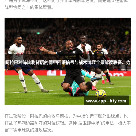
压缩对手纵深空间。这种防守并非单纯依靠速度，而是建立在整体
阵型协同之上的集体智慧。
在进攻阶段，阿拉巴的内收与前插，为中场创造了额外出球点，也
打乱了热刺边路防守的对位逻辑。这种“后卫即中场”的用法，极大丰
富了德甲球队的进攻层次。