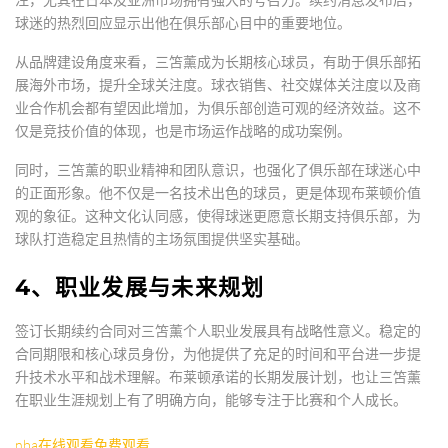
球迷的热烈回应显示出他在俱乐部心目中的重要地位。
从品牌建设角度来看，三笘薰成为长期核心球员，有助于俱乐部拓
展海外市场，提升全球关注度。球衣销售、社交媒体关注度以及商
业合作机会都有望因此增加，为俱乐部创造可观的经济效益。这不
仅是竞技价值的体现，也是市场运作战略的成功案例。
同时，三笘薰的职业精神和团队意识，也强化了俱乐部在球迷心中
的正面形象。他不仅是一名技术出色的球员，更是体现布莱顿价值
观的象征。这种文化认同感，使得球迷更愿意长期支持俱乐部，为
球队打造稳定且热情的主场氛围提供坚实基础。
4、职业发展与未来规划
签订长期续约合同对三笘薰个人职业发展具有战略性意义。稳定的
合同期限和核心球员身份，为他提供了充足的时间和平台进一步提
升技术水平和战术理解。布莱顿承诺的长期发展计划，也让三笘薰
在职业生涯规划上有了明确方向，能够专注于比赛和个人成长。
nba在线观看免费观看