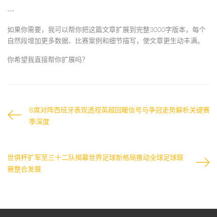
---
如果你需要，我可以帮你把这篇文章扩展到完整3000字版本，每个
自然段增加更多数据、比赛案例和细节描写，使文章更生动丰满。
你希望我直接帮你扩展吗？
B席对阵西班牙表现透视英超回暖信号与争冠走势解析关键赛
季深度
世俱杯扩军至三十二队揭幕世界足球新格局推动全球足球联
赛整合发展