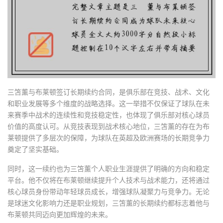
三笘薰与布莱顿签订长期续约合同，是俱乐部在竞技、战术、文化
和职业发展等多个维度的战略选择。这一举措不仅保证了球队在未
来赛季中战术的连续性和竞技稳定性，也体现了俱乐部对核心球员
价值的高度认可。从竞技表现到战术核心地位，三笘薰的存在为布
莱顿提供了多层次的保障，为球队在英超及欧洲赛场的长期竞争力
奠定了坚实基础。
同时，这一续约也为三笘薰个人职业生涯提供了明确的方向和稳定
平台。他不仅将在布莱顿继续提升个人技术与战术能力，还将通过
核心球员身份带动年轻球员成长，增强球队凝聚力与竞争力。无论
是球迷文化影响力还是职业规划，三笘薰的长期续约都标志着他与
布莱顿共同迈向更加辉煌的未来。