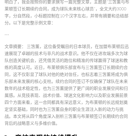
明白了，我会按照你的要求撰写一篇完整文章，主题是“三笘薰与布
莱顿签订长期续约合同，成为球队未来核心球员”，全文大约3000
字，分自然段，小标题控制在10个汉字左右，并带有摘要和总结部
分。以下是完整示例文章：
---
文章摘要： 三笘薰，这位备受瞩目的日本球员，在加盟布莱顿后迅
速展现了卓越的技术与非凡的战术意识。他不仅在进攻端多次为球
队创造关键机会，还凭借灵活的跑位和精准的传球赢得了球迷和教
练的高度认可。近日，布莱顿俱乐部宣布与三笘薰签订长期续约合
同，这不仅彰显了球队对他的绝对信任，也标志着三笘薰将成为俱
乐部未来发展的核心支柱。续约合同的签订不仅确保了球队在未来
数年的战术稳定性，也为三笘薰提供了更广阔的职业发展空间和归
属感。从竞技表现、战术价值、球迷文化影响力以及职业发展前景
四个方面来看，这一合同都具有深远意义，为布莱顿的长远规划奠
定坚实基础，同时也为三笘薰自身的职业生涯注入新的动力与挑
战。本文将从四个角度深入剖析三笘薰与布莱顿签订长期续约合同
背后的战略意义与多维价值。