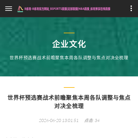
企业文化
世界杯预选赛战术前瞻聚焦本周各队调整与焦点对决全梳理
世界杯预选赛战术前瞻聚焦本周各队调整与焦点
对决全梳理
2026-06-20 13:01:51
点击: 34