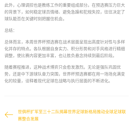
此外，心理调控也是教练工作的重要组成部分。在预选赛压力巨大
的背景下，如何稳定球员情绪、避免急躁和犯规失控，往往决定了
球队能否在关键时刻把握住机会。
总结：
总体而言，本周世界杯预选赛在战术层面呈现出高度针对性与多样
化并存的特点。各队根据自身实力、积分形势和对手风格进行精细
调整，使比赛内容更加丰富，也让胜负悬念持续到最后阶段。
随着赛程推进，这种战术博弈只会愈发激烈。无论是强队巩固优
势，还是中下游球队奋力突围，世界杯预选赛都在用一场场充满变
化的较量，诠释着现代足球在战略与执行层面的不断进化。
世俱杯扩军至三十二队揭幕世界足球新格局推动全球足球联
赛整合发展