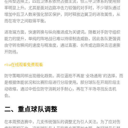
在阵型选择上，四后卫体系依然占据主流，但三中卫体系的使用频
率明显上升。尤其是面对边路冲击力较强的对手时，不少球队通过
增加中后卫人数来强化禁区保护，同时释放边翼卫的进攻属性，从
而在攻守之间取得平衡。
进攻端方面，快速转换与纵向推进成为关键词。随着对手防守组织
能力的提升，单纯的阵地战已难以持续制造威胁，因此各队更强调
由守转攻瞬间的速度与精准度，通过直塞、长传或边路突击迅速撕
开防线。
nba在线观看免费观看
防守策略同样出现细化趋势。高位逼抢不再是“全场通用”的选择，而
是根据体能状况和比赛阶段进行分段使用。部分球队在开局阶段主
动收缩，通过中低位防守消耗对手耐心，再在下半场寻找反击机
会。
二、重点球队调整
在本周预选赛中，几支传统强队的调整尤为引人关注。为了应对伤