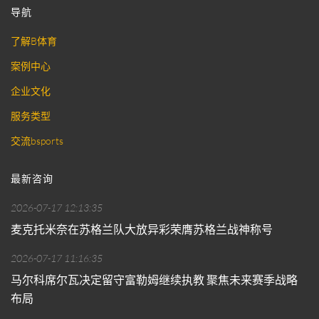
导航
了解B体育
案例中心
企业文化
服务类型
交流bsports
最新咨询
2026-07-17 12:13:35
麦克托米奈在苏格兰队大放异彩荣膺苏格兰战神称号
2026-07-17 11:16:35
马尔科席尔瓦决定留守富勒姆继续执教 聚焦未来赛季战略
布局