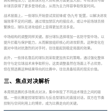
病和赛程压力，这些球队在人员轮换方面更加大胆，年轻球员与替
补球员获得了更多登场机会，从而为主力阵容争取恢复时间。
战术层面上，一些球队开始尝试双前锋或“伪九号”配置，以解决进攻
端效率不足的问题。通过增加禁区内的接应点，或让中前场球员频
繁换位，球队在进攻组织上显得更加灵活多变。
中场结构的调整同样关键。部分球队选择增加一名防守型中场，以
提升拦截与保护能力，从而解放组织核心的进攻职责。这种变化在
面对中场对抗激烈的对手时，往往能起到稳定局面的效果。
此外，一些排名靠后的球队则采取更加务实的策略，通过强化整体
防守与定位球战术来争取积分。这类调整虽然在场面上不占优势，
但在预选赛这种结果导向的比赛中，往往具备较高的现实价值。
三、焦点对决解析
本周预选赛的多场焦点对决，集中体现了不同战术理念之间的碰
撞。一些比赛是控球型球队与反击型球队的直接对话，双方在节奏
控制与空间利用上的博弈，成为比赛走向的关键。