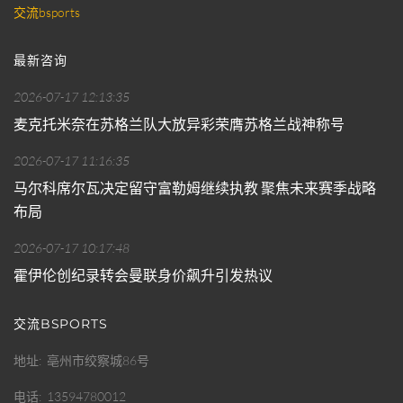
交流bsports
最新咨询
2026-07-17 12:13:35
麦克托米奈在苏格兰队大放异彩荣膺苏格兰战神称号
2026-07-17 11:16:35
马尔科席尔瓦决定留守富勒姆继续执教 聚焦未来赛季战略
布局
2026-07-17 10:17:48
霍伊伦创纪录转会曼联身价飙升引发热议
交流BSPORTS
地址
亳州市绞察城86号
电话
13594780012