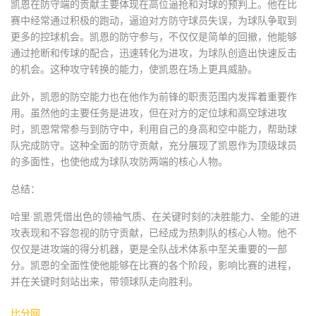
凯恩在防守端的贡献主要体现在高位逼抢和对球的预判上。他在比
赛中经常通过积极的跑动，逼迫对方防守球员失误，为球队争取到
更多的控球机会。凯恩的防守参与，不仅仅是简单的回撤，他能够
通过抢断和传球的配合，迅速转化为进攻，为球队创造出快速反击
的机会。这种攻守转换的能力，使凯恩在场上更具威胁。
此外，凯恩的防空能力也在他作为前锋的职责范围内发挥着重要作
用。虽然他的主要任务是进攻，但在对方的定位球和高空球进攻
时，凯恩常常参与到防守中，利用自己的身高和空中能力，帮助球
队完成防守。这种全面的防守贡献，充分展现了凯恩作为顶级球员
的多面性，也使他成为球队攻防两端的核心人物。
总结：
哈里·凯恩凭借出色的领袖气质、在关键时刻的决胜能力、全能的进
攻表现和不容忽视的防守贡献，已经成为热刺队的核心人物。他不
仅仅是进攻端的得分机器，更是全队战术体系中至关重要的一部
分。凯恩的全面性使他能够在比赛的各个阶段，影响比赛的进程，
并在关键时刻站出来，带领球队走向胜利。
比分网