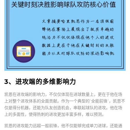
3、进攻端的多维影响力
凯恩在进攻端的影响力，不仅仅体现在进球数量上，更在于他在场
上对整个进攻体系的全面贡献。作为一个典型的“全能前锋”，凯恩不
仅是得分机器，还能为队友创造机会，串联起球队的进攻。他在场
上的多面性，使得热刺的进攻更加丰富多样，难以预测。
凯恩的进攻能力远超一般前锋，他不仅能够完成单刀进球，还能通