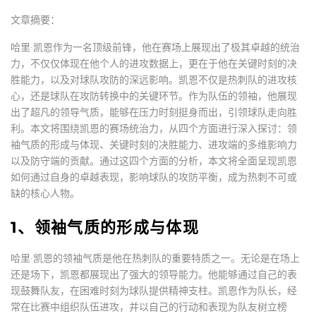
文章摘要：
哈里·凯恩作为一名顶级前锋，他在赛场上展现出了极其卓越的统治
力，不仅仅体现在他个人的进攻数据上，更在于他在关键时刻的决
胜能力，以及对球队攻防的深远影响。凯恩不仅是热刺队的进攻核
心，还是球队在攻防转换中的关键环节。作为队伍的领袖，他展现
出了超凡的领导气质，能够在压力时刻挺身而出，引领球队走向胜
利。本文将围绕凯恩的赛场统治力，从四个方面进行深入探讨：领
袖气质的形成与体现、关键时刻的决胜能力、进攻端的多维影响力
以及防守端的贡献。通过这四个方面的分析，本文将全面呈现凯恩
如何通过自身的卓越表现，影响球队的攻防平衡，成为热刺不可或
缺的核心人物。
1、领袖气质的形成与体现
哈里·凯恩的领袖气质是他在热刺队的重要特质之一。无论是在场上
还是场下，凯恩都展现出了强大的领导能力。他能够通过自己的表
现鼓舞队友，在困难时刻为球队提供精神支柱。凯恩作为队长，经
常在比赛中组织队伍进攻，并以自己的行动和表现为队友树立榜