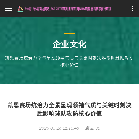
企业文化
凯恩赛场统治力全景呈现领袖气质与关键时刻决胜影响球队攻防
核心价值
凯恩赛场统治力全景呈现领袖气质与关键时刻决
胜影响球队攻防核心价值
2026-06-26 11:10:43
点击: 35