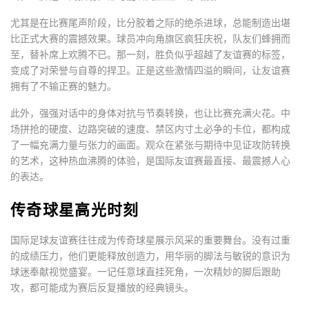
尤其是在比赛尾声阶段，比分胶着之际的绝杀进球，总能制造出堪
比正式大赛的震撼效果。球员冲向角旗区疯狂庆祝，队友们蜂拥而
至，替补席上欢腾不已。那一刻，胜负似乎超越了友谊赛的标签，
变成了对荣誉与自尊的捍卫。正是这些激情四溢的瞬间，让友谊赛
拥有了不输正赛的魅力。
此外，强强对话中的身体对抗与节奏转换，也让比赛充满火花。中
场拼抢的硬度、边路突破的速度、禁区内寸土必争的卡位，都构成
了一幅充满力量与张力的画面。观众在紧张与期待中见证攻防转换
的艺术，这种热血沸腾的体验，是国际友谊赛最直接、最震撼人心
的表达。
传奇球星高光时刻
国际足球友谊赛往往成为传奇球星展示风采的重要舞台。没有过重
的成绩压力，他们更能释放创造力，用华丽的脚法与敏锐的意识为
球迷奉献视觉盛宴。一记任意球直挂死角，一次精妙的脚后跟助
攻，都可能成为赛后反复播放的经典镜头。