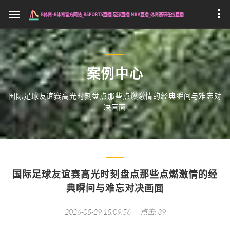
案例中心
国际足球友谊赛高光时刻盘点那些点燃激情的经典瞬间与难忘对
决画面
国际足球友谊赛高光时刻盘点那些点燃激情的经
典瞬间与难忘对决画面
2026-05-29 15:09:56
点击: 39