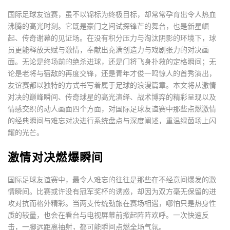
国际足球友谊赛，虽不以锦标为终极目标，却常常孕育出令人热血
沸腾的高光时刻。它既是豪门之间试探锋芒的舞台，也是新星崛
起、传奇谢幕的见证场。在没有积分压力与淘汰阴影的环境下，球
员更能释放天赋与激情，奉献出充满创造力与戏剧张力的对决画
面。无论是终场前的绝杀进球，还是门将飞身扑救的定格瞬间；无
论是老将与宿敌的再度交锋，还是青年才俊一鸣惊人的首秀演出，
友谊赛都以独特的方式书写着属于足球的浪漫篇章。本文将从激情
对决的巅峰瞬间、传奇球星的高光演绎、战术博弈的精彩呈现以及
情感交织的动人画面四个方面，对国际足球友谊赛中那些点燃激情
的经典瞬间与难忘对决进行系统盘点与深度阐述，重温绿茵场上闪
耀的光芒。
激情对决燃爆瞬间
国际足球友谊赛中，最令人难忘的往往是那些在不经意间爆发的激
情瞬间。比赛或许没有冠军奖杯的诱惑，却因为双方毫无保留的进
攻对抗而格外精彩。当两支传统劲旅在赛场相遇，哪怕只是热身性
质的较量，也会在看台与电视屏幕前掀起阵阵欢呼。一次快速反
击，一脚远距离抽射，都可能瞬间点燃全场气氛。