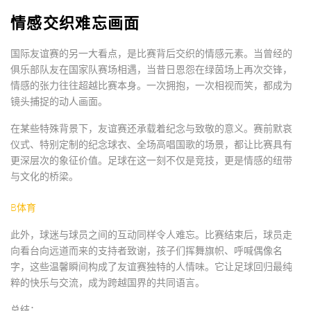
情感交织难忘画面
国际友谊赛的另一大看点，是比赛背后交织的情感元素。当曾经的
俱乐部队友在国家队赛场相遇，当昔日恩怨在绿茵场上再次交锋，
情感的张力往往超越比赛本身。一次拥抱，一次相视而笑，都成为
镜头捕捉的动人画面。
在某些特殊背景下，友谊赛还承载着纪念与致敬的意义。赛前默哀
仪式、特别定制的纪念球衣、全场高唱国歌的场景，都让比赛具有
更深层次的象征价值。足球在这一刻不仅是竞技，更是情感的纽带
与文化的桥梁。
B体育
此外，球迷与球员之间的互动同样令人难忘。比赛结束后，球员走
向看台向远道而来的支持者致谢，孩子们挥舞旗帜、呼喊偶像名
字，这些温馨瞬间构成了友谊赛独特的人情味。它让足球回归最纯
粹的快乐与交流，成为跨越国界的共同语言。
总结：