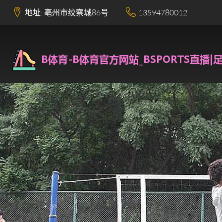
地址: 亳州市绞察城86号
13594780012