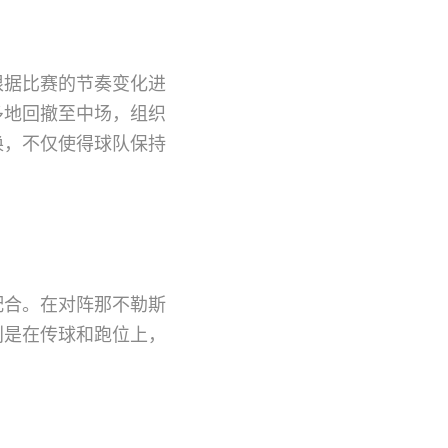
根据比赛的节奏变化进
多地回撤至中场，组织
换，不仅使得球队保持
配合。在对阵那不勒斯
别是在传球和跑位上，