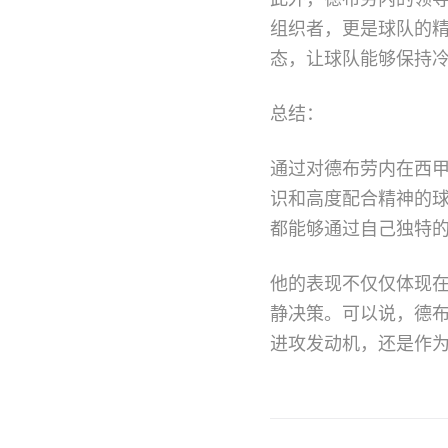
组织者，更是球队的
态，让球队能够保持
总结：
通过对德布劳内在西
识和高度配合精神的
都能够通过自己独特
他的表现不仅仅体现
静决策。可以说，德
进攻发动机，还是作