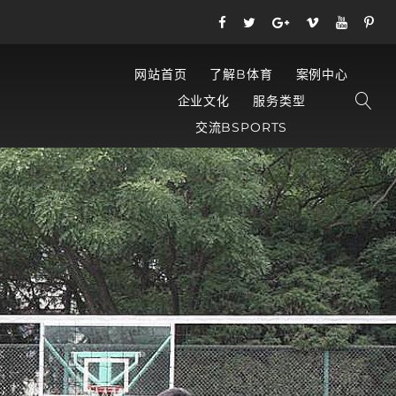
网站首页
了解B体育
案例中心
企业文化
服务类型
交流BSPORTS