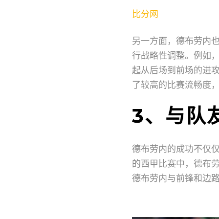
比分网
另一方面，德布劳内
行战略性调整。例如
起从后场到前场的进
了较高的比赛流畅度
3、与队
德布劳内的成功不仅
的西甲比赛中，德布
德布劳内与前锋和边