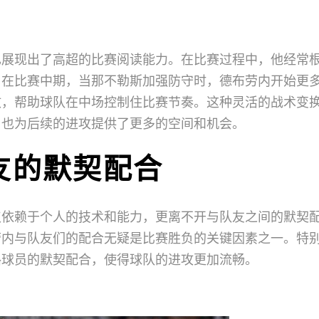
也展现出了高超的比赛阅读能力。在比赛过程中，他经常
，在比赛中期，当那不勒斯加强防守时，德布劳内开始更
攻，帮助球队在中场控制住比赛节奏。这种灵活的战术变
，也为后续的进攻提供了更多的空间和机会。
友的默契配合
仅依赖于个人的技术和能力，更离不开与队友之间的默契
劳内与队友们的配合无疑是比赛胜负的关键因素之一。特
路球员的默契配合，使得球队的进攻更加流畅。