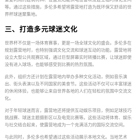
等。通过这些措施，多伦多希望将露营地打造为既环保又舒适的世
界杯球迷聚集地。
三、打造多元球迷文化
世界杯不仅是一场体育赛事，更是一场全球文化的盛会。多伦多在
规划露营地时，也特别强调文化交流和球迷互动的功能。露营地将
设立大型公共观赛区域，通过巨型屏幕实时转播比赛，让球迷即使
没有进入球场，也能够感受到比赛的热烈氛围。
此外，组织方还计划在露营地内举办多种文化活动，例如音乐演
出、街头表演以及不同国家的美食节。这些活动不仅可以丰富球迷
的休闲体验，也能够让来自世界各地的人们在轻松的氛围中交流文
化。
对于年轻球迷而言，露营地还将提供互动娱乐项目，例如足球技巧
挑战赛、球迷主题摄影区以及电竞比赛等。这些活动将体育、娱乐
与社交结合起来，使露营地成为一个充满活力的国际交流空间。
与此同时，多伦多也希望通过这些活动展示本地文化。当地艺术