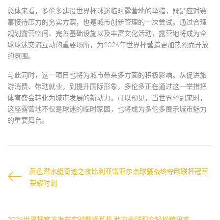
总体来看，多伦多建设世界杯球迷临时露营地的举措，既是应对赛
事接待压力的务实方案，也是城市创新管理的一次尝试。通过合理
规划露营空间、完善基础设施以及丰富文化活动，露营地将成为全
球球迷交流互动的重要场所，为2026年世界杯营造更加热烈而开放
的氛围。
与此同时，这一项目也将为城市带来多方面的积极影响。从促进旅
游消费、带动就业，到提升国际形象，多伦多正在通过这一举措把
体育盛会转化为城市发展的新动力。可以预见，当世界杯到来时，
这座露营地不仅是球迷的临时家园，也将成为多伦多展示城市魅力
的重要舞台。
黄色潜水艇奇迹之夜比利亚雷亚尔点球鏖战终夺欧联杯冠军
荣耀时刻
2026世界杯官方发布实时翻译耳机 助力全球观众轻松跨语言