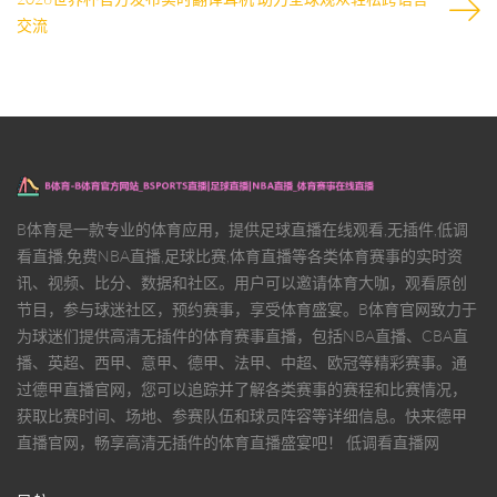
交流
B体育是一款专业的体育应用，提供足球直播在线观看,无插件,低调
看直播,免费NBA直播,足球比赛,体育直播等各类体育赛事的实时资
讯、视频、比分、数据和社区。用户可以邀请体育大咖，观看原创
节目，参与球迷社区，预约赛事，享受体育盛宴。B体育官网致力于
为球迷们提供高清无插件的体育赛事直播，包括NBA直播、CBA直
播、英超、西甲、意甲、德甲、法甲、中超、欧冠等精彩赛事。通
过德甲直播官网，您可以追踪并了解各类赛事的赛程和比赛情况，
获取比赛时间、场地、参赛队伍和球员阵容等详细信息。快来德甲
直播官网，畅享高清无插件的体育直播盛宴吧！ 低调看直播网