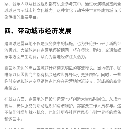
家、音乐人以及社区组织都有机会参与其中，通过表演和展览向全
球球迷展示城市的文化魅力。这种文化互动将使世界杯成为城市形
象传播的重要平台。
四、带动城市经济发展
建设球迷露营地不仅是服务赛事的措施，也为多伦多带来了新的经
济机遇。大量球迷在露营地停留期间，将在餐饮、购物、交通和娱
乐等方面产生消费，从而为当地经济注入活力。
露营地周边的商业区域预计将迎来明显的客流增长。当地餐厅、咖
啡馆以及零售商店都有机会通过世界杯吸引更多顾客。同时，一些
临时商铺和球迷商品销售点也会在露营地附近设立，形成新的商业
集聚区。
在就业方面，露营地的建设与运营也将创造大量临时岗位。从场地
管理、安保服务到活动组织和清洁维护，都需要工作人员参与。这
不仅能够增加就业机会，也能让更多社区居民参与到世界杯的筹备
和运营中。