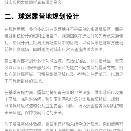
城市长期发展同样具有重要意义。
二、球迷露营地规划设计
在规划层面，多伦多的球迷露营地并不是简单的帐篷聚集区，而是
经过系统设计的临时生活空间。规划团队在选址时优先考虑交通便
利、空间开阔且距离比赛场馆适中的区域，以确保球迷能够方便地
前往比赛现场，同时避免对城市日常交通造成过大影响。
露营地内部将划分多个功能区域，包括住宿区、公共活动区、餐饮
区以及医疗和安全服务区。住宿区将提供不同类型的露营方式，例
如自带帐篷区域、可租赁帐篷区域以及小型移动住宿单元，以满足
不同球迷群体的需求。
在基础设施方面，露营地将配备完善的卫生设施、供水系统以及充
电区域。临时淋浴间、移动卫生间和垃圾分类系统都将统一规划，
以确保环境整洁和公共卫生安全。同时，场地还会设置照明系统和
安全巡逻，保障夜间活动的安全。
为了增强整体体验感，露营地还将融入绿色设计理念。例如使用可
重复利用的建筑材料、设置太阳能供电设备以及建立临时绿化空间