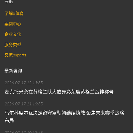
导航
了解B体育
案例中心
企业文化
服务类型
交流bsports
最新咨询
2026-07-17 12:13:35
麦克托米奈在苏格兰队大放异彩荣膺苏格兰战神称号
2026-07-17 11:16:35
马尔科席尔瓦决定留守富勒姆继续执教 聚焦未来赛季战略
布局
2026-07-17 10:17:48