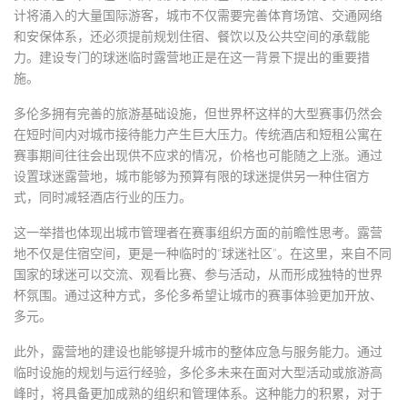
计将涌入的大量国际游客，城市不仅需要完善体育场馆、交通网络
和安保体系，还必须提前规划住宿、餐饮以及公共空间的承载能
力。建设专门的球迷临时露营地正是在这一背景下提出的重要措
施。
多伦多拥有完善的旅游基础设施，但世界杯这样的大型赛事仍然会
在短时间内对城市接待能力产生巨大压力。传统酒店和短租公寓在
赛事期间往往会出现供不应求的情况，价格也可能随之上涨。通过
设置球迷露营地，城市能够为预算有限的球迷提供另一种住宿方
式，同时减轻酒店行业的压力。
这一举措也体现出城市管理者在赛事组织方面的前瞻性思考。露营
地不仅是住宿空间，更是一种临时的“球迷社区”。在这里，来自不同
国家的球迷可以交流、观看比赛、参与活动，从而形成独特的世界
杯氛围。通过这种方式，多伦多希望让城市的赛事体验更加开放、
多元。
此外，露营地的建设也能够提升城市的整体应急与服务能力。通过
临时设施的规划与运行经验，多伦多未来在面对大型活动或旅游高
峰时，将具备更加成熟的组织和管理体系。这种能力的积累，对于