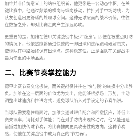
加维并非传统意义上的站桩组织者，他更像是一名动态中枢。在关
键比赛中，他通过频繁的横向与纵向移动，拉扯对手中场防线，为
队友创造出更舒适的处理球空间。这种无球层面的战术价值，往往
在数据之外，却对比赛走向产生深远影响。
更重要的是，加维在德甲关键战役中极少“隐身”。即便在被重点盯防
的情况下，他依然能够通过快速的一脚出球和连续跑动破解包夹，
使球队在中路始终保有出球点。这种稳定性，正是强队在关键战中
最为倚重的中场品质。
二、比赛节奏掌控能力
德甲比赛节奏变化极快，而关键战役往往在“快与慢”的转换中分出胜
负。加维在这一层面的价值尤为突出，他能够根据场上形势，主动
调整出球速度和推进方式，避免球队陷入对手设定的节奏陷阱。
当球队需要稳住局面时，加维会通过短传配合和回撤接应，降低比
赛失误率，消耗对手体能；而在对手防线出现松动时，他又能迅速
前插或加快传球节奏，将比赛推向更具攻击性的方向。这种节奏
感，使他在关键战役中成为真正的“节拍器”。