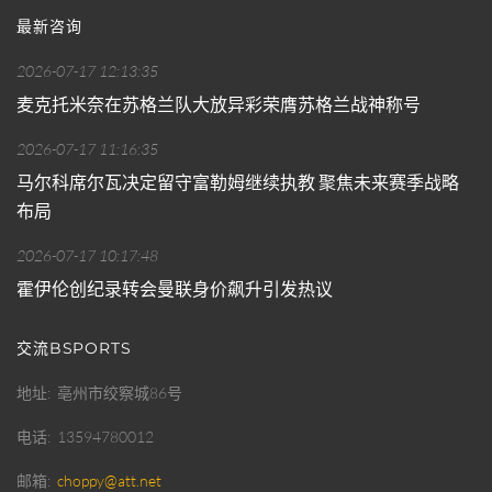
最新咨询
2026-07-17 12:13:35
麦克托米奈在苏格兰队大放异彩荣膺苏格兰战神称号
2026-07-17 11:16:35
马尔科席尔瓦决定留守富勒姆继续执教 聚焦未来赛季战略
布局
2026-07-17 10:17:48
霍伊伦创纪录转会曼联身价飙升引发热议
交流BSPORTS
地址
亳州市绞察城86号
电话
13594780012
邮箱
choppy@att.net