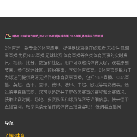
B体育是一款专业的体育应用，提供足球直播在线观看,无插件,低调
看直播,免费NBA直播,足球比赛,体育直播等各类体育赛事的实时资
讯、视频、比分、数据和社区。用户可以邀请体育大咖，观看原创
节目，参与球迷社区，预约赛事，享受体育盛宴。B体育官网致力于
为球迷们提供高清无插件的体育赛事直播，包括NBA直播、CBA直
播、英超、西甲、意甲、德甲、法甲、中超、欧冠等精彩赛事。通
过德甲直播官网，您可以追踪并了解各类赛事的赛程和比赛情况，
获取比赛时间、场地、参赛队伍和球员阵容等详细信息。快来德甲
直播官网，畅享高清无插件的体育直播盛宴吧！ 低调看直播网
导航
了解B体育