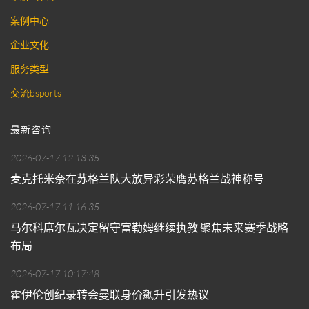
案例中心
企业文化
服务类型
交流bsports
最新咨询
2026-07-17 12:13:35
麦克托米奈在苏格兰队大放异彩荣膺苏格兰战神称号
2026-07-17 11:16:35
马尔科席尔瓦决定留守富勒姆继续执教 聚焦未来赛季战略
布局
2026-07-17 10:17:48
霍伊伦创纪录转会曼联身价飙升引发热议