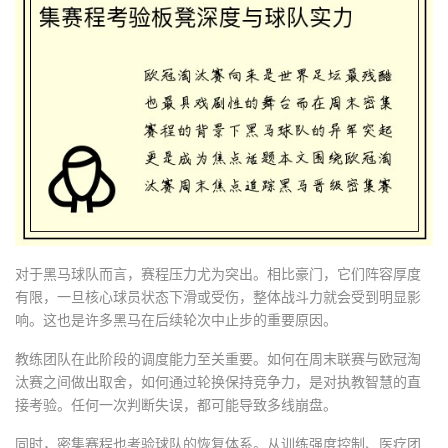
对于黑马球队而言，赛程压力尤为突出。相比豪门，它们阵容厚度
有限，一旦核心球员状态下滑或受伤，整体战斗力就会受到明显影
响。这也是许多黑马在后续轮次中止步的重要原因。
教练团队在此阶段的调度能力至关重要。如何在周末联赛与欧冠淘
汰赛之间做出取舍，如何通过轮换保持竞争力，是对执教智慧的直
接考验。任何一次判断失误，都可能导致多线崩盘。
同时，密集赛程也考验球队的恢复体系。从训练强度控制、医疗团