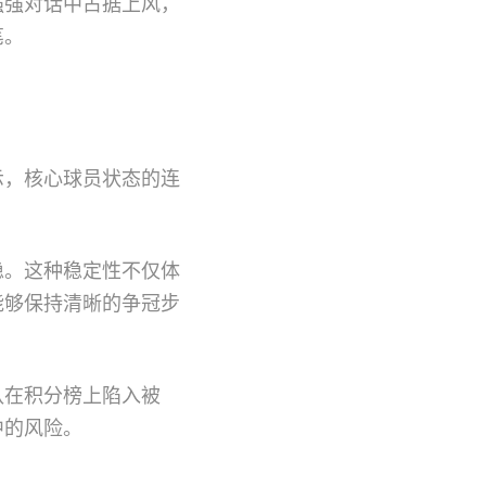
强强对话中占据上风，
笔。
示，核心球员状态的连
稳。这种稳定性不仅体
能够保持清晰的争冠步
队在积分榜上陷入被
中的风险。