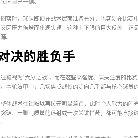
平拉向自己一侧。
态回落时，球队即便在战术层面准备充分，也容易在比赛
端又因压力倍增而出现失误，这种上下限的巨大反差，正
根源。
对决的胜负手
往被视为“六分之战”，而在这些高强度、高关注度的比
手。本轮法甲中，几场焦点战役的走向几乎都与核心球员
，整体战术往往难以再拉开明显差距，此时个人能力的闪
人突破、一脚高质量的远射或一次关键拦截，都可能直接
应。