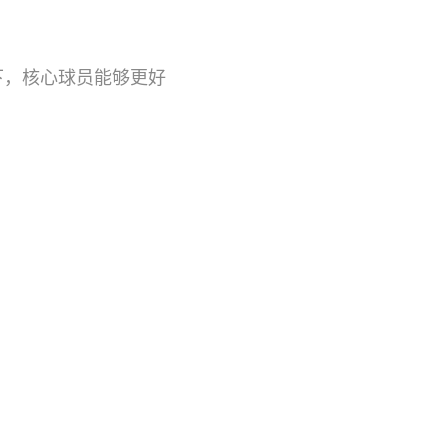
下，核心球员能够更好