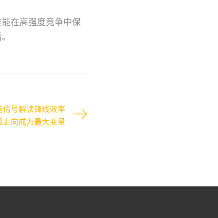
谁能在高强度竞争中保
后。
场信号解读锋线效率
级走向成为最大变量