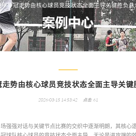
法甲争冠走势由核心球员竞技状态全面主导关键胜负悬
冠走势由核心球员竞技状态全面主导关键
2026-03-15 14:53:42
点击: 61
多场强强对话与关键节点比赛的交织中逐渐明朗，其核心
争冠球队核心球员的竞技状态全面主导。无论是进攻端的