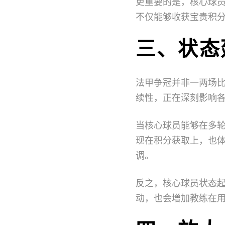
更重要的是，核心球
不仅能够收获宝贵积
三、状态
法甲争冠并非一两场
续性，正在深刻影响
当核心球员能够在多
现在积分获取上，也
调。
反之，核心球员状态
动，也会增加教练在