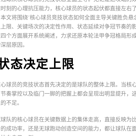
键时刻的心理抗压能力，核心球员的状态起伏都直接左右
本文将围绕“核心球员竞技状态如何全面主导关键胜负悬
队上限、关键场次的决定性作用、状态延续对争冠节奏的
应四个方面展开系统阐述，力求还原本轮法甲争冠格局形
的深层原因。
状态决定上限
核心球员的竞技状态首先决定的是球队的整体上限。当核
、节奏掌控以及临门一脚的把握上都会呈现出明显提升，
上的不足。
冠球队的核心球员在关键数据上的集体走高，直接反映为
中的成功率，还是无球跑动创造空间的能力，都让球队在